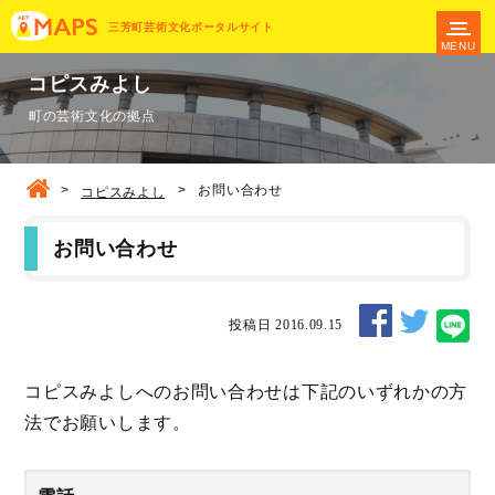
三芳町芸術文化ポータルサイト
MENU
コピスみよし
町の芸術文化の拠点
>
>
お問い合わせ
コピスみよし
お問い合わせ
投稿日 2016.09.15
コピスみよしへのお問い合わせは下記のいずれかの方
法でお願いします。