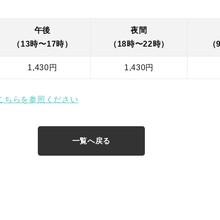
午後
夜間
（13時〜17時）
（18時〜22時）
（
1,430円
1,430円
こちらを参照ください
一覧へ戻る