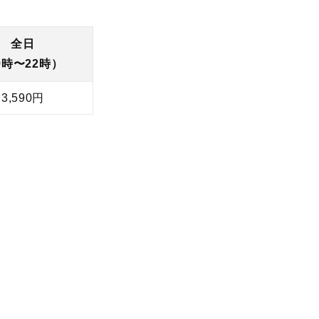
全日
9時〜22時）
3,590円