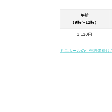
午前
（9時〜12時）
1,130円
ミニホールの付帯設備費は