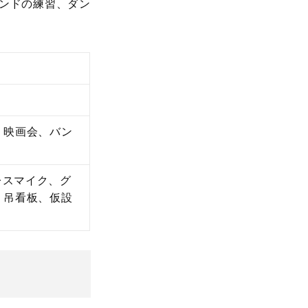
バンドの練習、ダン
、映画会、バン
レスマイク、グ
、吊看板、仮設