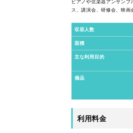
ピアノや弦楽器アンサンブ
ス、講演会、研修会、映画
収容人数
面積
主な利用目的
備品
利用料金