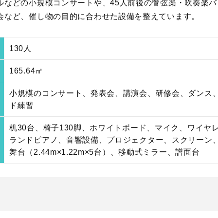
ルなどの小規模コンサートや、45人前後の管弦楽・吹奏楽
会など、催し物の目的に合わせた設備を整えています。
130人
165.64㎡
小規模のコンサート、発表会、講演会、研修会、ダンス
ド練習
机30台、椅子130脚、ホワイトボード、マイク、ワイヤ
ランドピアノ、音響設備、プロジェクター、スクリーン
舞台（2.44m×1.22m×5台）、移動式ミラー、譜面台