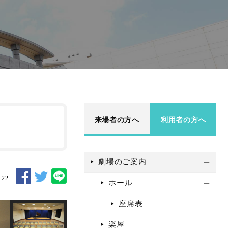
来場者の方へ
利用者の方へ
劇場のご案内
.22
ホール
座席表
楽屋