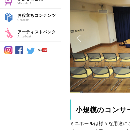
Miyoshi Art
お役立ちコンテンツ
Contents
アーティストバンク
Artistbank
小規模のコンサ
ミニホールは様々な用途に