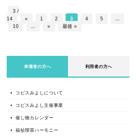
3 /
14
«
1
2
3
4
5
...
10
...
»
最後 »
来場者の方へ
利用者の方へ
コピスみよしについて
コピスみよし主催事業
催し物カレンダー
福祉喫茶ハーモニー