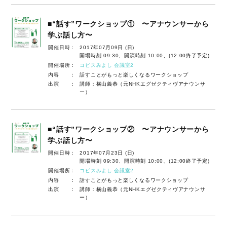
■“話す”ワークショップ① 〜アナウンサーから
学ぶ話し方〜
開催日時：
2017年07月09日 (日)
開場時刻 09:30、開演時刻 10:00、(12:00終了予定)
開催場所：
コピスみよし 会議室2
内容 ：
話すことがもっと楽しくなるワークショップ
出演 ：
講師：横山義恭（元NHKエグゼクティヴアナウンサ
ー）
■“話す”ワークショップ② 〜アナウンサーから
学ぶ話し方〜
開催日時：
2017年07月23日 (日)
開場時刻 09:30、開演時刻 10:00、(12:00終了予定)
開催場所：
コピスみよし 会議室2
内容 ：
話すことがもっと楽しくなるワークショップ
出演 ：
講師：横山義恭（元NHKエグゼクティヴアナウンサ
ー）