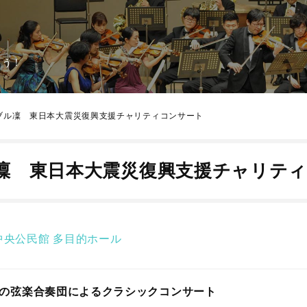
よう！
ブル凜 東日本大震災復興支援チャリティコンサート
凜 東日本大震災復興支援チャリテ
中央公民館
多目的ホール
の弦楽合奏団によるクラシックコンサート