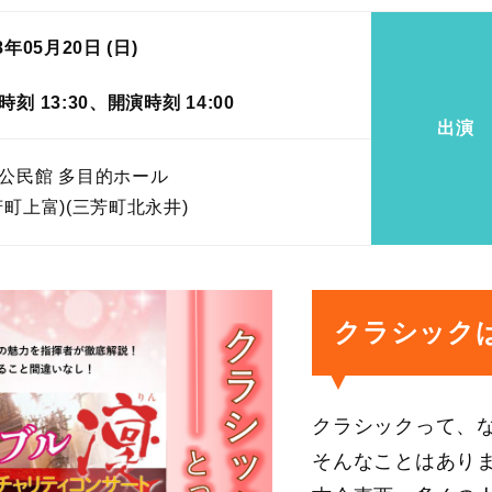
8年05月20日 (日)
時刻 13:30、開演時刻 14:00
出演
公民館 多目的ホール
芳町上富)(三芳町北永井)
クラシック
クラシックって、
そんなことはあり