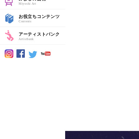
Miyoshi Art
お役立ちコンテンツ
Contents
アーティストバンク
Artistbank