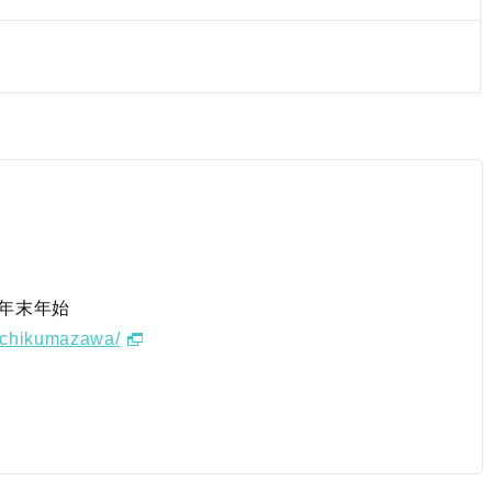
年末年始
r/chikumazawa/