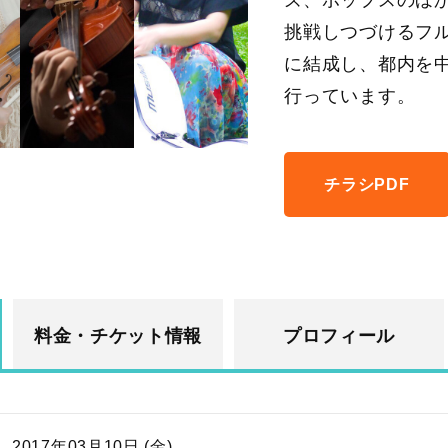
ズ、ポップスのほ
挑戦しつづけるフル
に結成し、都内を
行っています。
チラシPDF
料金・チケット情報
プロフィール
2017年03月10日 (金)