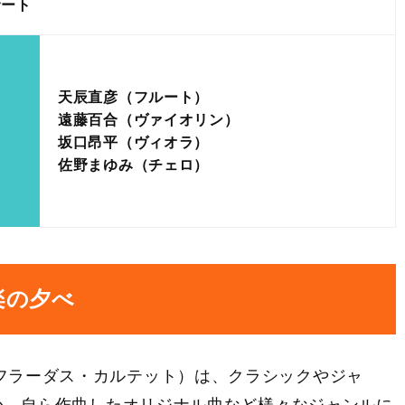
サート
天辰直彦（フルート）
遠藤百合（ヴァイオリン）
坂口昂平（ヴィオラ）
佐野まゆみ（チェロ）
楽の夕べ
artet（フラーダス・カルテット）は、クラシックやジャ