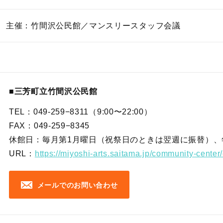
主催：竹間沢公民館／マンスリースタッフ会議
■三芳町立竹間沢公民館
TEL：049-259−8311（9:00〜22:00）
FAX：049-259−8345
休館日：毎月第1月曜日（祝祭日のときは翌週に振替）、
URL：
https://miyoshi-arts.saitama.jp/community-cente
メールでのお問い合わせ