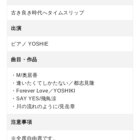
古き良き時代へタイムスリップ
出演
ピアノ YOSHIE
曲目・作品
・M/奥居香
・逢いたくてしかたない／都志見隆
・Forever Love／YOSHIKI
・SAY YES/飛鳥涼
・川の流れのように/見岳章
注意事項
※全席自由席です。