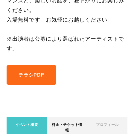
マンスと、楽しいお話を、昼下がりにお楽しみ
ください。
入場無料です。お気軽にお越しください。
※出演者は公募により選ばれたアーティストで
す。
チラシPDF
イベント概要
料金・チケット情
プロフィール
報