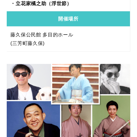
・立花家橘之助（浮世節）
開催場所
藤久保公民館 多目的ホール
(三芳町藤久保)