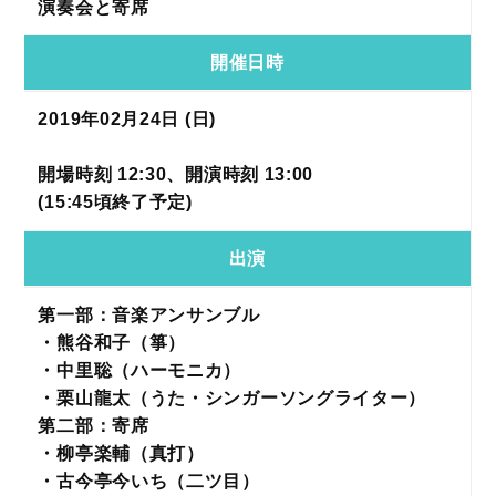
演奏会と寄席
開催日時
2019年02月24日 (日)
開場時刻 12:30、開演時刻 13:00
(15:45頃終了予定)
出演
第一部：音楽アンサンブル
・熊谷和子（箏）
・中里聡（ハーモニカ）
・栗山龍太（うた・シンガーソングライター）
第二部：寄席
・柳亭楽輔（真打）
・古今亭今いち（二ツ目）