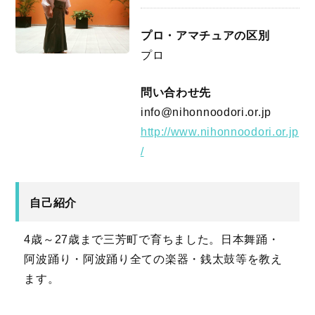
プロ・アマチュアの区別
プロ
問い合わせ先
info@nihonnoodori.or.jp
http://www.nihonnoodori.or.jp
/
自己紹介
4歳～27歳まで三芳町で育ちました。日本舞踊・
阿波踊り・阿波踊り全ての楽器・銭太鼓等を教え
ます。