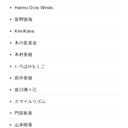
Hanno Octo Winds
坂野慎哉
KimiKana
木の音楽会
木村美穂
いろはniもくご
田中美穂
坂口璃々己
スマイルリズム
門田裕美
山本晴香