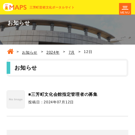
三芳町芸術文化ポータルサイト
MENU
お知らせ
>
>
>
>
12日
お知らせ
2024年
7月
お知らせ
■三芳町文化会館指定管理者の募集
投稿日：2024年07月12日