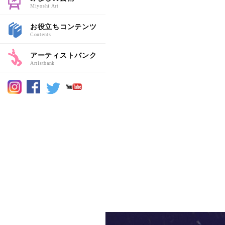
Miyoshi Art
お役立ちコンテンツ
Contents
アーティストバンク
Artistbank