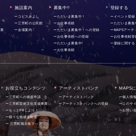
施設案内
募集中!!
登録する
▶︎
▶︎
▶︎
ー
ーコピスみよし
ーただいま募集中！
ーイベント登録
ー三芳町の公民館
ーお仕事依頼
ーただいま募集
事業
ー会場案内
ーただいま募集中！への登録
ーMAPSアー
ーお仕事依頼への登録
ーお仕事依頼登
ーただいま募集中!
ー登録に関する
ーお仕事依頼
お役立ちコンテンツ
アーティストバンク
MAPS
▶︎
▶︎
▶︎
ー三芳町への後援申請
ーアーティストバンク
ー個人情
ー三芳町芸術文化支援事業
ーアーティストバンクへの登録
ーこのサ
ーもっとPRしよう！
ー
お問い
ー様々な助成金制度
ー 三芳町掲示板マップ