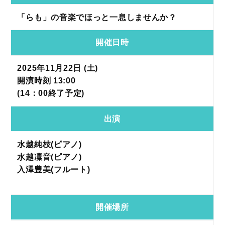
「らも」の音楽でほっと一息しませんか？
開催日時
2025年11月22日 (土)
開演時刻 13:00
(14：00終了予定)
出演
水越純枝(ピアノ)
水越凜音(ピアノ)
入澤豊美(フルート)
開催場所