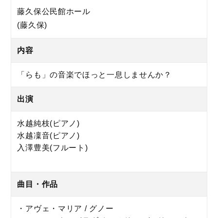
藤久保公民館ホール
(藤久保)
内容
「らも」の音楽でほっと一息しませんか？
出演
水越純枝(ピアノ)
水越凜音(ピアノ)
入澤豊美(フルート)
曲目・作品
・アヴェ・マリア / グノー