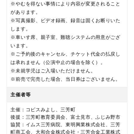
※やむを得ない事情により内容が変更されること
があります。
※写真撮影、ビデオ録画、録音は固くお断りいた
します。
※車いす席、親子室、難聴システムの用意がござ
います。
※ご予約後のキャンセル、チケット代金の払戻し
は承れません（公演中止の場合を除く）。
※未就学児はご入場いただけません。
※前売で完売した場合、当日券はございません。
主催者等
主催：コピスみよし、三芳町
後援：三芳町教育委員会、富士見市、ふじみ野市
協賛：イムス三芳病院、東明興業株式会社、三芳
町商工会、大和合金株式会社・三芳合金工業株式