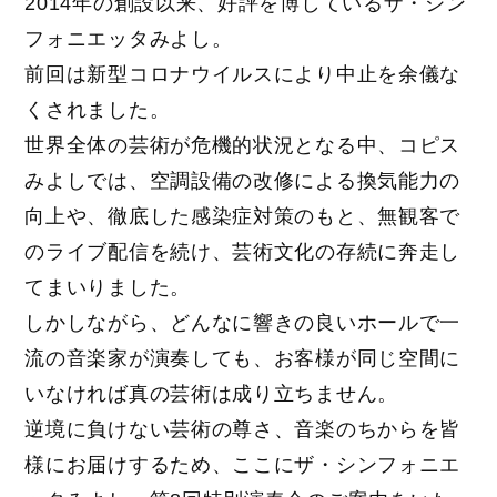
2014年の創設以来、好評を博しているザ・シン
フォニエッタみよし。
前回は新型コロナウイルスにより中止を余儀な
くされました。
世界全体の芸術が危機的状況となる中、コピス
みよしでは、空調設備の改修による換気能力の
向上や、徹底した感染症対策のもと、無観客で
のライブ配信を続け、芸術文化の存続に奔走し
てまいりました。
しかしながら、どんなに響きの良いホールで一
流の音楽家が演奏しても、お客様が同じ空間に
いなければ真の芸術は成り立ちません。
逆境に負けない芸術の尊さ、音楽のちからを皆
様にお届けするため、ここにザ・シンフォニエ