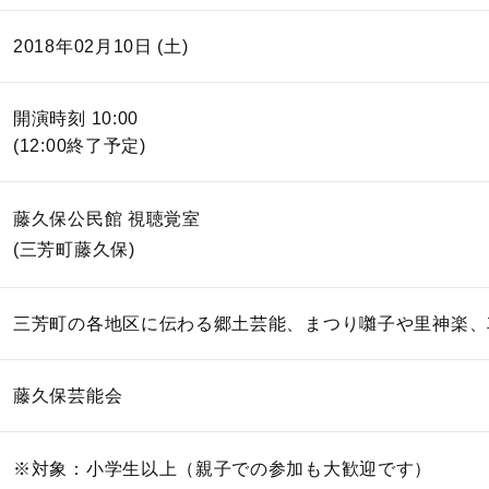
2018年02月10日 (土)
開演時刻 10:00
(12:00終了予定)
藤久保公民館 視聴覚室
(三芳町藤久保)
三芳町の各地区に伝わる郷土芸能、まつり囃子や里神楽、
藤久保芸能会
※対象：小学生以上（親子での参加も大歓迎です）