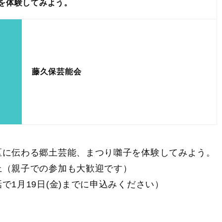
を体験してみよう。
藤久保芸能会
区に伝わる郷土芸能、まつり囃子を体験してみよう。
上（親子での参加も大歓迎です）
で1月19日(金)までに申込みください）