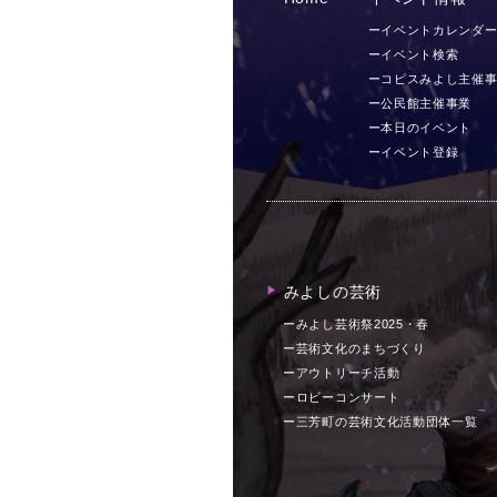
ーイベントカレンダ
ーイベント検索
ーコピスみよし主催
ー公民館主催事業
ー本日のイベント
ーイベント登録
みよしの芸術
▶︎
ーみよし芸術祭2025・春
ー芸術文化のまちづくり
ーアウトリーチ活動
ーロビーコンサート
ー三芳町の芸術文化活動団体一覧