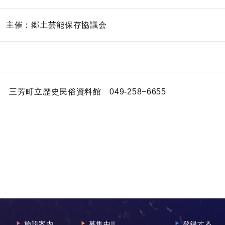
主催：郷土芸能保存協議会
三芳町立歴史民俗資料館 049-258−6655
施設案内
募集中!!
登録する
▶︎
▶︎
▶︎