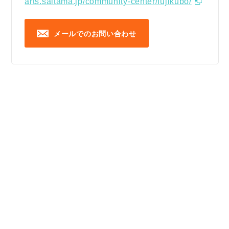
arts.saitama.jp/community-center/fujikubo/
メールでのお問い合わせ