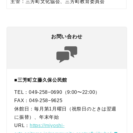
主管：三芳町文化協会、三芳町教育委員会
お問い合わせ
■三芳町立藤久保公民館
TEL：049-258−0690（9:00〜22:00）
FAX：049-258−9625
休館日：毎月第1月曜日（祝祭日のときは翌週
に振替）、年末年始
URL：
https://miyoshi-