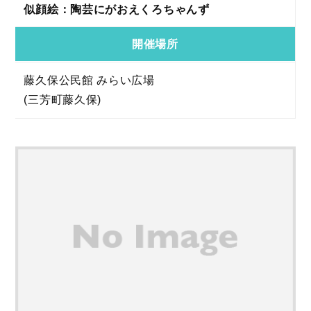
似顔絵：陶芸にがおえくろちゃんず
開催場所
藤久保公民館 みらい広場
(三芳町藤久保)