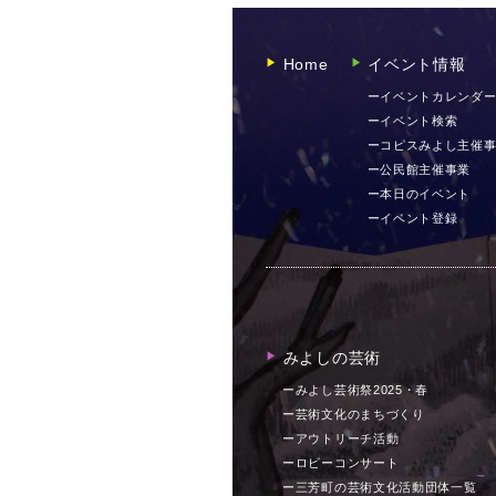
Home
イベント情報
▶︎
▶︎
ーイベントカレンダ
ーイベント検索
ーコピスみよし主催
ー公民館主催事業
ー本日のイベント
ーイベント登録
みよしの芸術
▶︎
ーみよし芸術祭2025・春
ー芸術文化のまちづくり
ーアウトリーチ活動
ーロビーコンサート
ー三芳町の芸術文化活動団体一覧