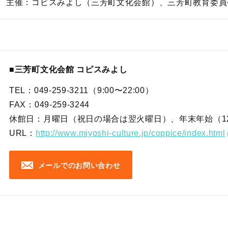
主催：コピスみよし（三芳町文化会館）、三芳町教育委員
■三芳町文化会館 コピスみよし
TEL：049-259-3211（9:00〜22:00）
FAX：049-259-3244
休館日：月曜日（祝日の場合は翌火曜日）、年末年始（12/2
URL：
http://www.miyoshi-culture.jp/coppice/index.html
メールでのお問い合わせ