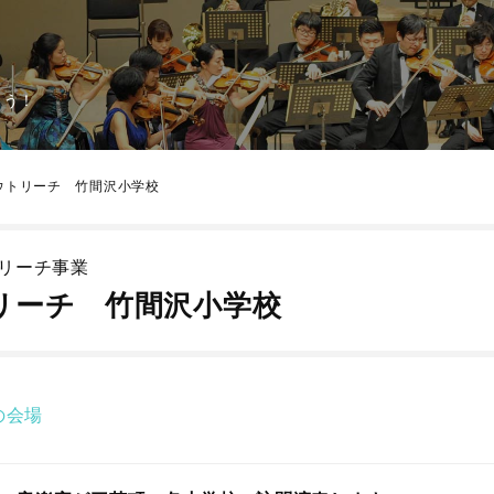
よう！
ウトリーチ 竹間沢小学校
トリーチ事業
リーチ 竹間沢小学校
の会場